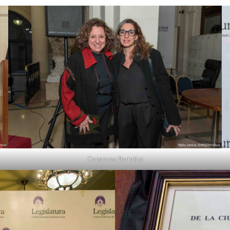
Constanza Bertolini