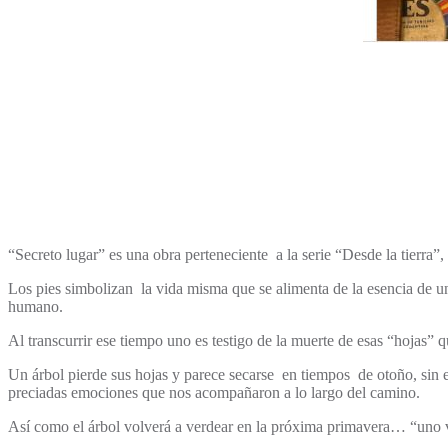
“Secreto lugar” es una obra perteneciente a la serie “Desde la tierra”
Los pies simbolizan la vida misma que se alimenta de la esencia de un su
humano.
Al transcurrir ese tiempo uno es testigo de la muerte de esas “hojas” q
Un árbol pierde sus hojas y parece secarse en tiempos de otoño, sin e
preciadas emociones que nos acompañaron a lo largo del camino.
Así como el árbol volverá a verdear en la próxima primavera… “uno vu