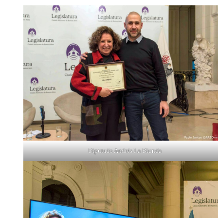
Diputado Andrés La Blunda