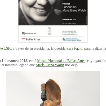
 WALSH
, a través de su presidenta, la querida
Sara Facio
, para realizar 
io
Literatura 2018
, en el
Museo Nacional de Bellas Artes
cuyo ganado
, el inmenso legado que
María Elena Walsh
nos dejó.