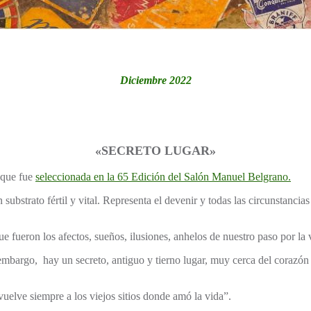
Diciembre 2022
«SECRETO LUGAR»
, que fue
seleccionada en la 65 Edición del Salón Manuel Belgrano.
bstrato fértil y vital. Representa el devenir y todas las circunstancias 
ue fueron los afectos, sueños, ilusiones, anhelos de nuestro paso por la 
mbargo, hay un secreto, antiguo y tierno lugar, muy cerca del corazón q
elve siempre a los viejos sitios donde amó la vida”.