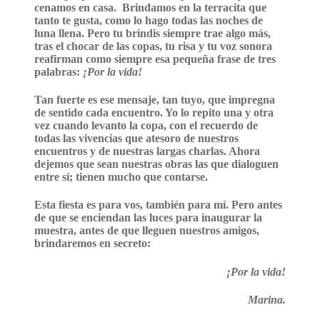
cenamos en casa. Brindamos en la terracita que
tanto te gusta, como lo hago todas las noches de
luna llena. Pero tu brindis siempre trae algo más,
tras el chocar de las copas, tu risa y tu voz sonora
reafirman como siempre esa pequeña frase de tres
palabras:
¡Por la vida!
Tan fuerte es ese mensaje, tan tuyo, que impregna
de sentido cada encuentro. Yo lo repito una y otra
vez cuando levanto la copa, con el recuerdo de
todas las vivencias que atesoro de nuestros
encuentros y de nuestras largas charlas. Ahora
dejemos que sean nuestras obras las que dialoguen
entre sí; tienen mucho que contarse.
Esta fiesta es para vos, también para mí. Pero antes
de que se enciendan las luces para inaugurar la
muestra, antes de que lleguen nuestros amigos,
brindaremos en secreto:
¡Por la vida!
Marina.